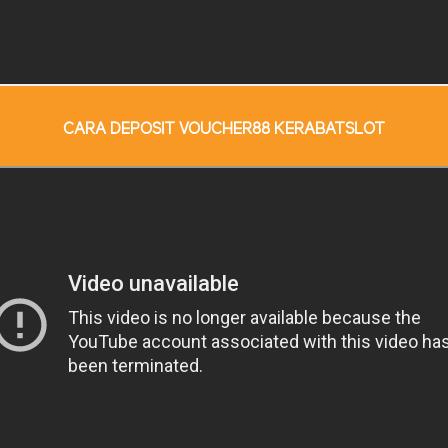
CARA DEPOSIT VOUCHER88 KERABATSLOT