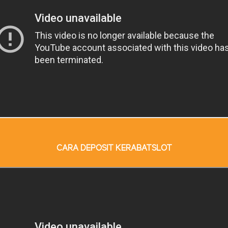
CARA DEPOSIT KERABATSLOT