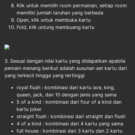
Klik untuk memilih room permainan, setiap room
memiliki jumlah taruhan yang berbeda
Open, klik untuk membuka kartu
Fold, klik untung membuang kartu
3. Sesuai dengan nilai kartu yang didapatkan apabila
pemain menang berikut adalah susunan set kartu dari
yang terkecil hingga yang tertinggi
royal flush : kombinasi dari kartu ace, king,
queen, jack, dan 10 dengan jenis yang sama
5 of a kind : kombinasi dari four of a kind dan
kartu joker
straight flush : kombinasi dari straight dan flush
4 of a kind : kombinasi dari 4 kartu yang sama
full house : kombinasi dari 3 kartu dan 2 kartu