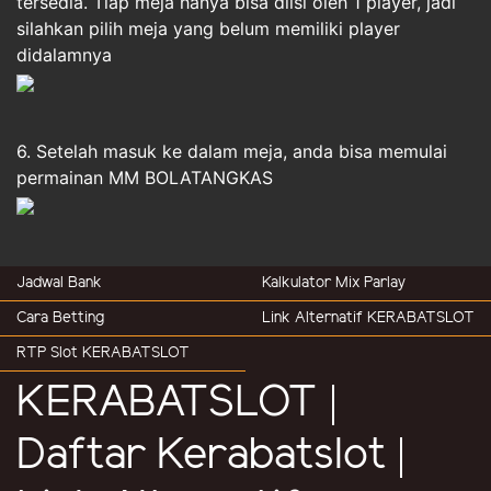
tersedia. Tiap meja hanya bisa diisi oleh 1 player, jadi
silahkan pilih meja yang belum memiliki player
didalamnya
6. Setelah masuk ke dalam meja, anda bisa memulai
permainan MM BOLATANGKAS
Jadwal Bank
Kalkulator Mix Parlay
Cara Betting
Link Alternatif KERABATSLOT
RTP Slot KERABATSLOT
KERABATSLOT |
Daftar Kerabatslot |