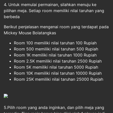
4. Untuk memulai permainan, silahkan menuju ke
pilihan meja. Setiap room memiliki nilai taruhan yang
berbeda
Berikut penjelasan mengenai room yang terdapat pada
Mickey Mouse Bolatangkas
Room 100 memiliki nilai taruhan 100 Rupiah
Room 500 memiliki nilai taruhan 500 Rupiah
Room 1K memiliki nilai taruhan 1000 Rupiah
Room 2.5K memiliki nilai taruhan 2500 Rupiah
Room 5K memiliki nilai taruhan 5000 Rupiah
Room 10K memiliki nilai taruhan 10000 Rupiah
Room 25K memiliki nilai taruhan 25000 Rupiah
5.Pilih room yang anda inginkan, dan pilih meja yang