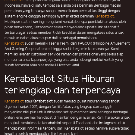
Kerabatslot
merupakan situs game online terlengkap dan terpercaya di
indonesia, hanya di satu tempat saja anda bisa bermain Berbagai macam
permainan yang tentunya sangat menarik dan berkualitas tinggi dengan
sistem engine canggih sehingga nyaman ketika bermain
Kerabatslot.
Meskipun saat ini sering mengalami kendala berupa pemblokiran akses oleh
pihak berwenang, Kerabatslot selalu menyediakan update link alternatif
terbaru agar setiap member tidak kesulitan dalam mengakses situs untuk
masuk ke dalam akun maupun daftar sebagai pemain baru.
Kerabatslot
sudah memiliki lisensi resmi dari PAGCOR (Philippine Amusement
And Gaming Corporation) sehingga sudah terjamin keamanannya. Kami
memiliki layanan customer service ramah dan profesional yang selalu siap
membantu anda kapanpun juga yang bisa anda hubungi melalui kontak yang
sudah tersedia atau bisa melalui Livechat kami .
Kerabatslot Situs Hiburan
terlengkap dan terpercaya
Kerabatslot
atau
Kerabat slot
sudah menjadi pusat hiburan yang sangat
digemari sejak 2021, dengan fasilifafatas yang lengkap dan canggih
menjadikan nilai plus untuk dirasakan setiap member kami sehingga berbagai
pilihan jenis permainkan dapat dimainkan dengan nyaman. Kami harapkan untuk
mengikuti sosial media Kerabatslot seperti Facebook dan Instagram untuk
mendapatkan informasi terbaru dari Kerabatslot setiap harinya supaya tidak
kesulitan untuk mendapatkan link terbaru kami.